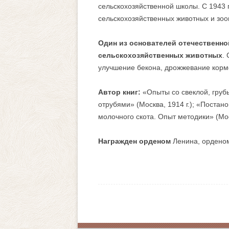
сельскохозяйственной школы. С 1943
сельскохозяйственных животных и зоо
Один из основателей отечественн
сельскохозяйственных животных
.
улучшение бекона, дрожжевание кормо
Автор книг:
«Опыты со свеклой, гру
отрубями» (Москва, 1914 г.); «Поста
молочного скота. Опыт методики» (Моск
Награжден орденом
Ленина, орденом