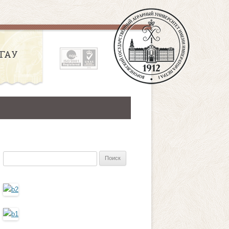
ГАУ
Найти: