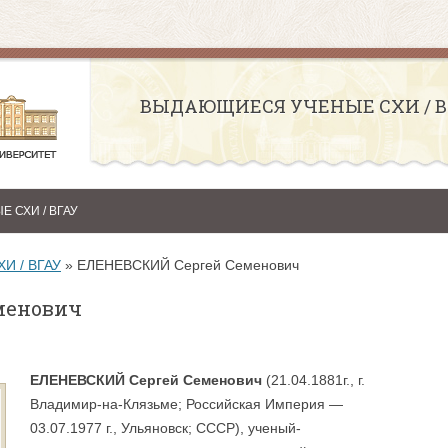
ВЫДАЮЩИЕСЯ УЧЕНЫЕ СХИ / В
Перейти к содержимому
 СХИ / ВГАУ
И / ВГАУ
»
ЕЛЕНЕВСКИЙ Сергей Семенович
менович
ЕЛЕНЕВСКИЙ Сергей Семенович
(21.04.1881г., г.
Владимир-на-Клязьме; Российская Империя —
03.07.1977 г., Ульяновск; СССР), ученый-