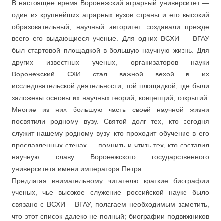
В настоящее время Воронежский аграрный университет —
один из крупнейших аграрных вузов страны и его высокий
образовательный, научный авторитет создавали прежде
всего его выдающиеся ученые. Для одних ВСХИ — ВГАУ
был стартовой площадкой в большую научную жизнь. Для
других известных ученых, организаторов науки
Воронежский СХИ стал важной вехой в их
исследовательской деятельности, той площадкой, где были
заложены основы их научных теорий, концепций, открытий.
Многие из них большую часть своей научной жизни
посвятили родному вузу. Святой долг тех, кто сегодня
служит нашему родному вузу, кто проходит обучение в его
прославленных стенах — помнить и чтить тех, кто составил
научную славу Воронежского государственного
университета имени императора Петра
Предлагая внимательному читателю краткие биографии
ученых, чье высокое служение российской науке было
связано с ВСХИ – ВГАУ, полагаем необходимым заметить,
что этот список далеко не полный; биографии подвижников