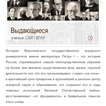
История Воронежского государственного аграрного
университета имени императора Петра I – это история
России, отразившаяся самым непосредственным образом
на более чем вековом существовании вуза; жизни, научной
деятельности тех, кто его организовывал, ставил «на ноги»,
в кратчайший срок превратив в крупнейший в регионе центр
аграрной науки и образования; кто сохранил его в годы
тяжелых испытаний Великой Отечественной войны;
восстанавливал «от фундамента» в буквальном смысле
этого слова.